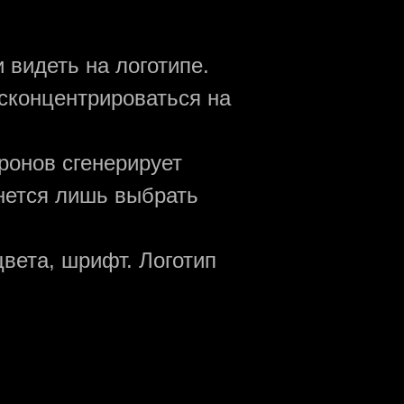
 видеть на логотипе.
сконцентрироваться на
ронов сгенерирует
анется лишь выбрать
вета, шрифт. Логотип