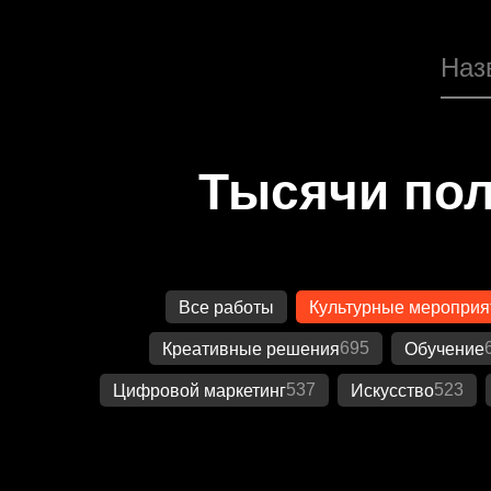
Тысячи пол
Все работы
Культурные мероприя
695
Креативные решения
Обучение
537
523
Цифровой маркетинг
Искусство