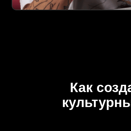
Как созд
культурн