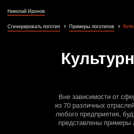
Николай Иронов
Куль
Сгенерировать логотип
Примеры логотипов
Культурн
Вне зависимости от сфе
из 70 различных отрасле
любого предприятия, буд
представлены примеры л