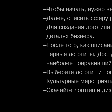
—
Чтобы начать, нужно в
—
Далее, описать сферу р
Для создания логотипа
деталях бизнеса.
—
После того, как описа
первые логотипы. Дост
наиболее понравивший
—
Выберите логотип и по
Культурные мероприяти
—
Скачайте логотип и ди