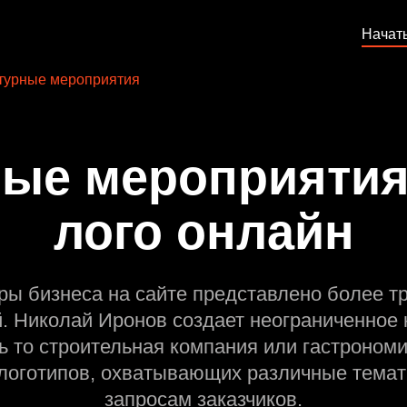
Начат
турные мероприятия
ые мероприятия
лого онлайн
ры бизнеса на сайте представлено более т
й. Николай Иронов создает неограниченное 
ь то строительная компания или гастрономи
оготипов, охватывающих различные темат
запросам заказчиков.