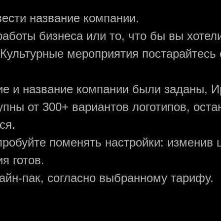
вести название компании.
аботы бизнеса или то, что бы вы хотели
 Культурные мероприятия постарайтесь 
ние и название компании были заданы, И
упны от 300+ вариантов логотипов, ост
ся.
пробуйте поменять настройки: изменив ц
я готов.
зайн-пак, согласно выбранному тарифу.