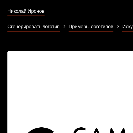
Николай Иронов
Сгенерировать логотип
Примеры логотипов
Иску