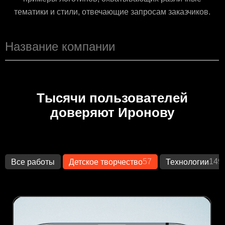
тематики и стили, отвечающие запросам заказчиков.
Тысячи пользователей
доверяют Иронову
57
149
Все работы
Детское творчество
Технологии