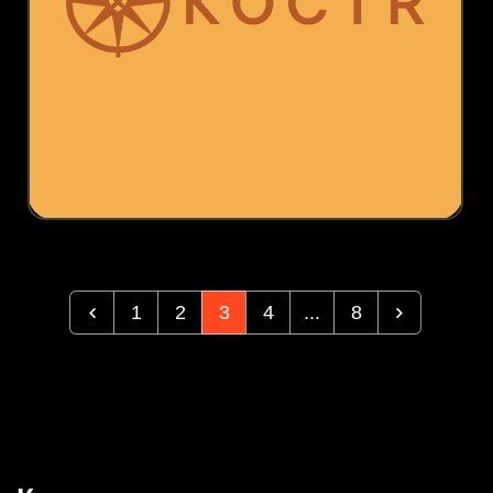
1
2
3
4
...
8