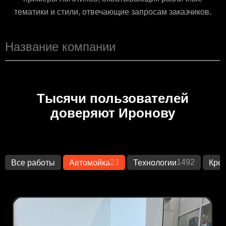
тематики и стили, отвечающие запросам заказчиков.
Тысячи пользователей
доверяют Иронову
23
1492
Все работы
Автомойка
Технологии
Кре