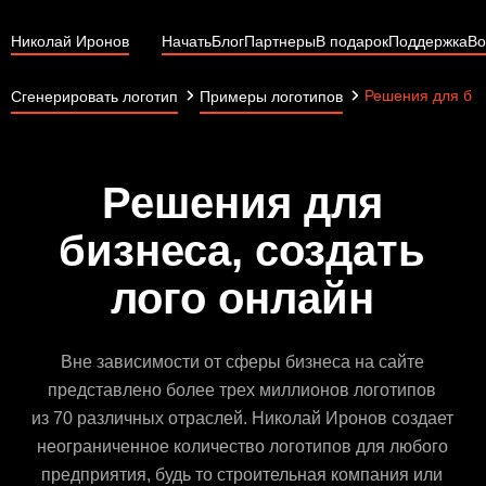
Николай Иронов
Начать
Блог
Партнеры
В подарок
Поддержка
Во
Решения для би
Сгенерировать логотип
Примеры логотипов
Решения для
бизнеса, создать
лого онлайн
Вне зависимости от сферы бизнеса на сайте
представлено более трех миллионов логотипов
из 70 различных отраслей. Николай Иронов создает
неограниченное количество логотипов для любого
предприятия, будь то строительная компания или