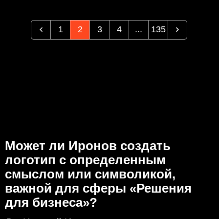
1
2
3
4
...
135
Может ли Иронов создать
логотип с определeнным
смыслом или символикой,
важной для сферы «Решения
для бизнеса»?