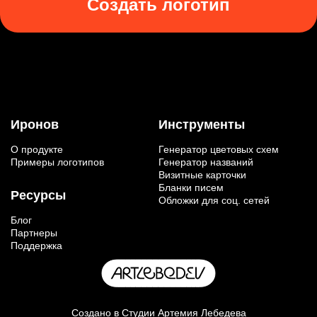
Создать логотип
Иронов
Инструменты
О продукте
Генератор цветовых схем
Примеры логотипов
Генератор названий
Визитные карточки
Бланки писем
Ресурсы
Обложки для соц. сетей
Блог
Партнеры
Поддержка
Создано в
Студии Артемия Лебедева