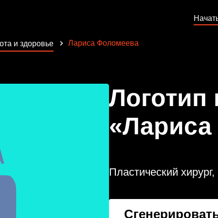
Начат
Лариса Фоломеева
ота и здоровье
Логотип
«Лариса
Пластический хирург,
Сгенерировать