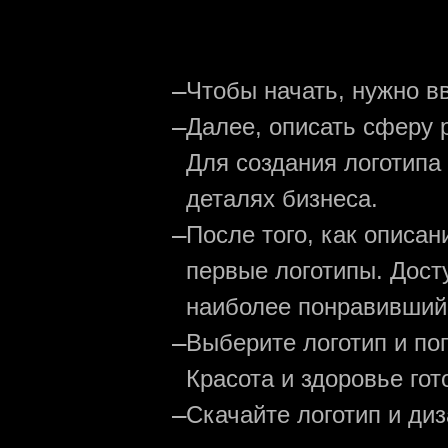
—
Чтобы начать, нужно в
—
Далее, описать сферу р
Для создания логотипа
деталях бизнеса.
—
После того, как описа
первые логотипы. Дост
наиболее понравивший
—
Выберите логотип и по
Красота и здоровье гот
—
Скачайте логотип и ди