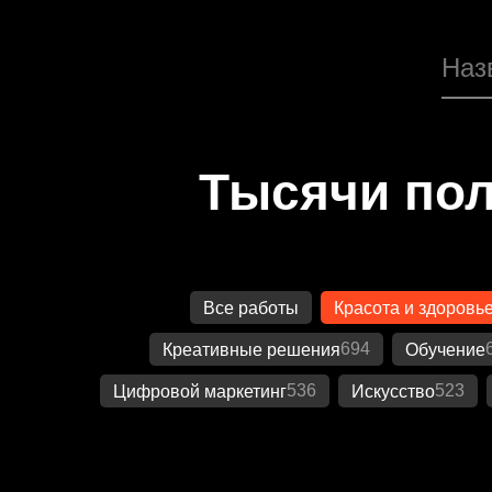
Тысячи пол
Все работы
Красота и здоровь
694
Креативные решения
Обучение
536
523
Цифровой маркетинг
Искусство