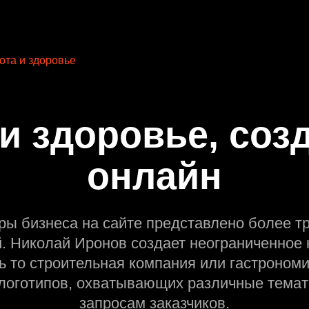
ота и здоровье
и здоровье, соз
онлайн
ры бизнеса на сайте представлено более т
й. Николай Иронов создает неограниченное 
ь то строительная компания или гастрономи
оготипов, охватывающих различные темат
запросам заказчиков.