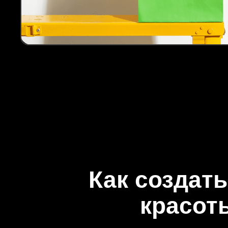
Как создать
красот