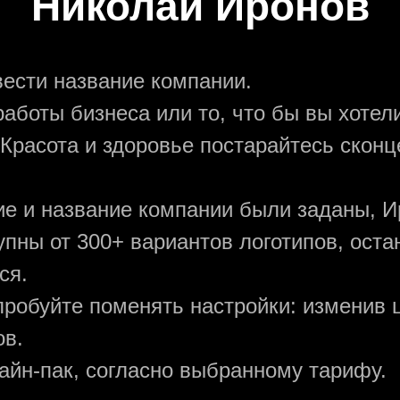
Николай Иронов
вести название компании.
аботы бизнеса или то, что бы вы хотели
 Красота и здоровье постарайтесь сконц
ние и название компании были заданы, И
упны от 300+ вариантов логотипов, ост
ся.
пробуйте поменять настройки: изменив ц
ов.
зайн-пак, согласно выбранному тарифу.