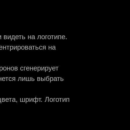
 видеть на логотипе.
ентрироваться на
ронов сгенерирует
анется лишь выбрать
вета, шрифт. Логотип