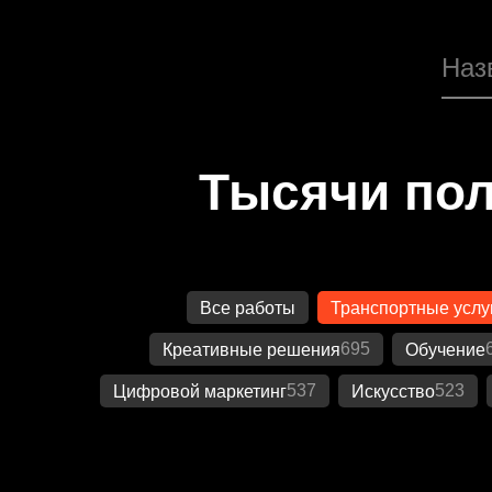
Тысячи пол
Все работы
Транспортные услу
695
Креативные решения
Обучение
537
523
Цифровой маркетинг
Искусство