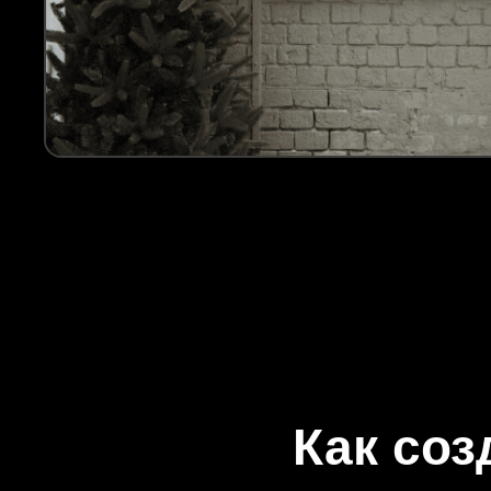
Как соз