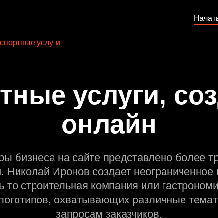
Начат
спортные услуги
тные услуги, соз
онлайн
ры бизнеса на сайте представлено более т
й. Николай Иронов создает неограниченное 
ь то строительная компания или гастрономи
оготипов, охватывающих различные темат
запросам заказчиков.