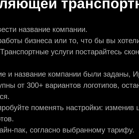
ляющей транспорт
вести название компании.
аботы бизнеса или то, что бы вы хотели
 Транспортные услуги постарайтесь ско
ние и название компании были заданы, И
упны от 300+ вариантов логотипов, ост
ся.
пробуйте поменять настройки: изменив ц
тов.
зайн-пак, согласно выбранному тарифу.