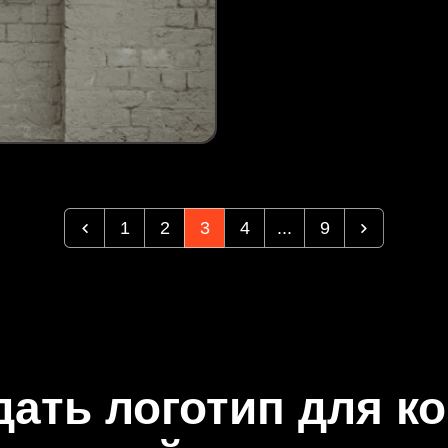
1
2
3
4
...
9
дать логотип для к