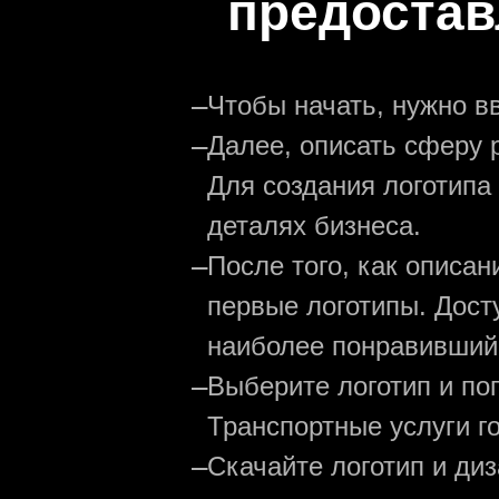
предостав
—
Чтобы начать, нужно в
—
Далее, описать сферу р
Для создания логотипа
деталях бизнеса.
—
После того, как описа
первые логотипы. Дост
наиболее понравивший
—
Выберите логотип и по
Транспортные услуги го
—
Скачайте логотип и ди