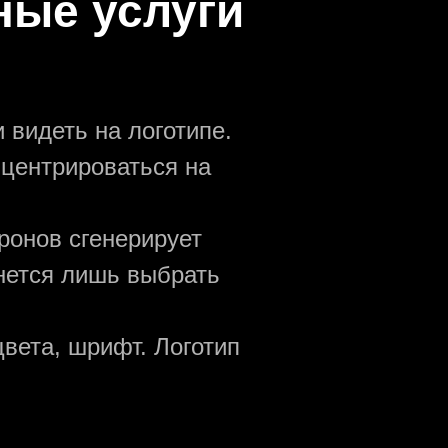
ные услуги
 видеть на логотипе.
нцентрироваться на
ронов сгенерирует
анется лишь выбрать
вета, шрифт. Логотип