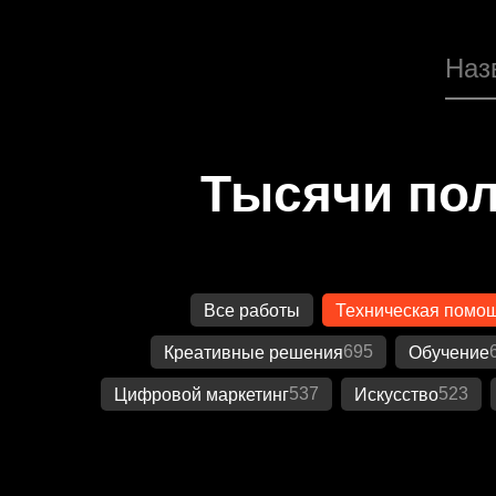
Тысячи пол
Все работы
Техническая помо
695
Креативные решения
Обучение
537
523
Цифровой маркетинг
Искусство