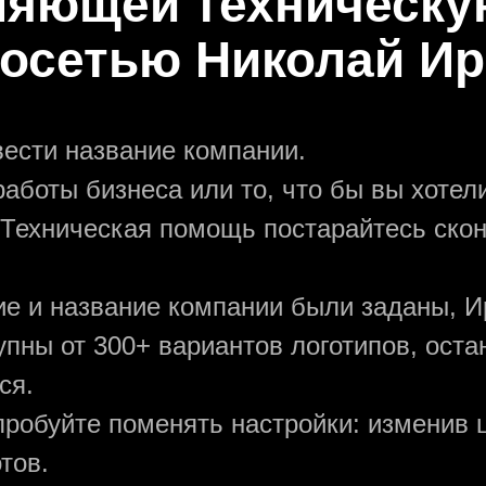
ляющей техническу
осетью Николай И
вести название компании.
аботы бизнеса или то, что бы вы хотели
 Техническая помощь постарайтесь ско
ние и название компании были заданы, И
упны от 300+ вариантов логотипов, ост
ся.
пробуйте поменять настройки: изменив ц
тов.