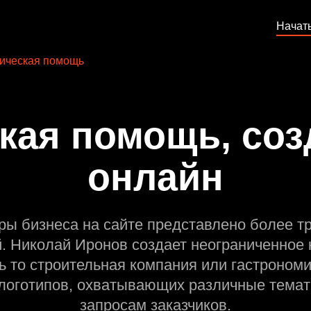
Начат
ическая помощь
кая помощь, соз
онлайн
ры бизнеса на сайте представлено более т
й. Николай Иронов создает неограниченное 
ь то строительная компания или гастрономи
оготипов, охватывающих различные темат
запросам заказчиков.