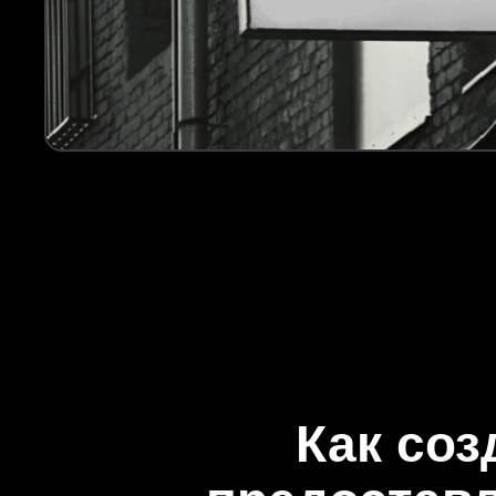
Как соз