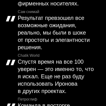
фирменных носителях.
Сам снимай
Результат превзошел все
возможные ожидания,
реально, мы были в шоке
от простоты и элегантности
решения.
Chatik World
Спустя время на все 100
уверен — это именно то, что
я искал. Еще не раз буду
использовать Иронова
в других проектах.
Петроглиф
Команда в восторге