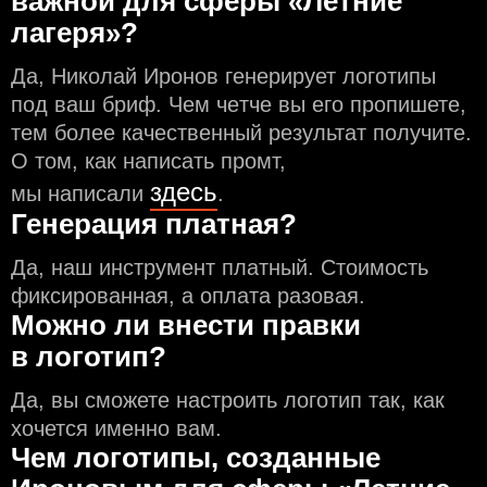
важной для сферы «Летние
лагеря»?
Да, Николай Иронов генерирует логотипы
под ваш бриф. Чем чeтче вы его пропишете,
тем более качественный результат получите.
О том, как написать промт,
здесь
мы написали
.
Генерация платная?
Да, наш инструмент платный. Стоимость
фиксированная, а оплата разовая.
Можно ли внести правки
в логотип?
Да, вы сможете настроить логотип так, как
хочется именно вам.
Чем логотипы, созданные