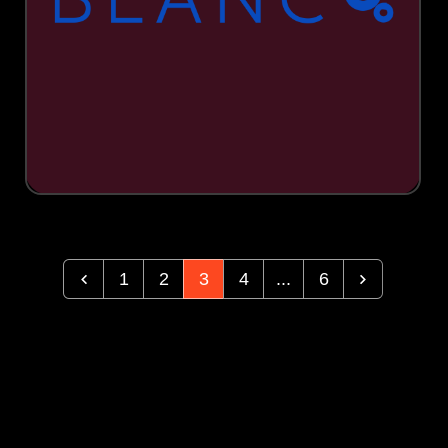
1
2
3
4
...
6