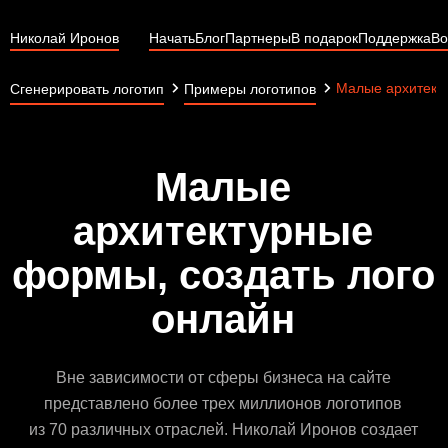
Николай Иронов
Начать
Блог
Партнеры
В подарок
Поддержка
Во
Малые архитект
Сгенерировать логотип
Примеры логотипов
Малые
архитектурные
формы, создать лого
онлайн
Вне зависимости от сферы бизнеса на сайте
представлено более трех миллионов логотипов
из 70 различных отраслей. Николай Иронов создает