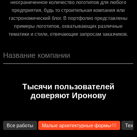
неограниченное количество логотипов для любого
предприятия, будь то строительная компания или
гастрономический блог. В портфолио представлены
примеры логотипов, охватывающих различные
тематики и стили, отвечающие запросам заказчиков.
Тысячи пользователей
доверяют Иронову
48
Все работы
Малые архитектурные формы
Техн