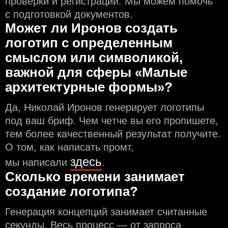
проверки и регистрации. Мы можем помочь
с подготовкой документов.
Может ли Иронов создать
логотип с определeнным
смыслом или символикой,
важной для сферы «Малые
архитектурные формы»?
Да, Николай Иронов генерирует логотипы
под ваш бриф. Чем чeтче вы его пропишете,
тем более качественный результат получите.
О том, как написать промт,
здесь
мы написали
.
Сколько времени занимает
создание логотипа?
Генерация концепций занимает считанные
секунды. Весь процесс — от запроса