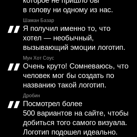
которое не пришло бы
в голову ни одному из нас.
Шаман Базар
Я получил именно то, что
хотел — необычный,
вызывающий эмоции логотип.
Мун Хот Соус
Очень круто! Сомневаюсь, что
человек мог бы создать по
названию такой логотип.
Дробин
Посмотрел более
500 вариантов на сайте, чтобы
добиться того самого визуала.
Логотип подошел идеально.