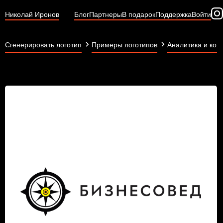
Николай Иронов
Блог
Партнеры
В подарок
Поддержка
Войти
Сгенерировать логотип
Примеры логотипов
Аналитика и кон