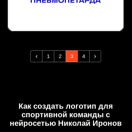
1
2
3
4
Как создать логотип для
спортивной команды с
нейросетью Николай Иронов