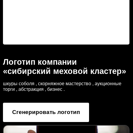
Логотип компании
«сибирский меховой кластер»
шкуры соболя , скорняжное мастерство , аукционные
торги , абстракция , бизнес .
Сгенерировать логотип