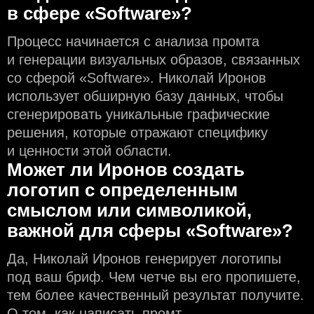
в сфере «Software»?
Процесс начинается с анализа промта
и генерации визуальных образов, связанных
со сферой «Software». Николай Иронов
использует обширную базу данных, чтобы
сгенерировать уникальные графические
решения, которые отражают специфику
и ценности этой области.
Может ли Иронов создать
логотип с определeнным
смыслом или символикой,
важной для сферы «Software»?
Да, Николай Иронов генерирует логотипы
под ваш бриф. Чем чeтче вы его пропишете,
тем более качественный результат получите.
О том, как написать промт,