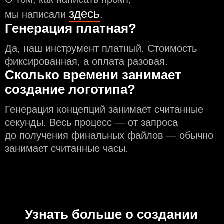
здесь
мы написали
.
Генерация платная?
Да, наш инструмент платный. Стоимость
фиксированная, а оплата разовая.
Сколько времени занимает
создание логотипа?
Генерация концепций занимает считанные
секунды. Весь процесс — от запроса
до получения финальных файлов — обычно
занимает считанные часы.
Узнать больше о создании