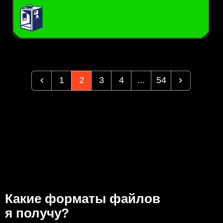
1
2
3
4
...
54
Какие форматы файлов
я получу?