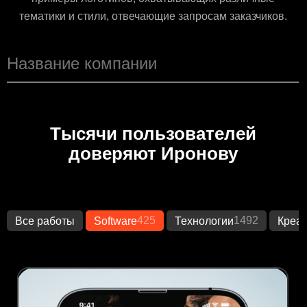
тематики и стили, отвечающие запросам заказчиков.
Тысячи пользователей
доверяют Иронову
425
1492
Все работы
Software
Технологии
Креа