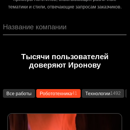
тематики и стили, отвечающие запросам заказчиков.
Тысячи пользователей
доверяют Иронову
41
1492
Все работы
Робототехника
Технологии