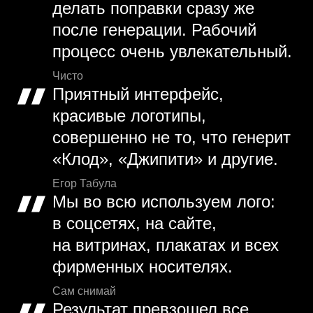
делать поправки сразу же
после генерации. Рабочий
процесс очень увлекательный.
Чисто
Приятный интерфейс,
красивые логотипы,
совершенно не то, что генерит
«Клод», «Джипити» и другие.
Егор Табула
Мы во всю используем лого:
в соцсетях, на сайте,
на витринах, плакатах и всех
фирменных носителях.
Сам снимай
Результат превзошел все