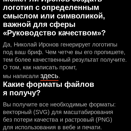
логотип с определeнным
смыслом или символикой,
важной для сферы
«Руководство качеством»?
Да, Николай Иронов генерирует логотипы
под ваш бриф. Чем чeтче вы его пропишете,
тем более качественный результат получите.
О том, как написать промт,
здесь
мы написали
.
Какие форматы файлов
я получу?
Вы получите все необходимые форматы:
векторный (SVG) для масштабирования
без потери качества и растровый (PNG)
для использования в вебе и печати.