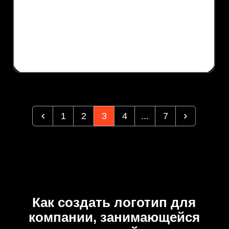
1
2
3
4
...
7
Как создать логотип для
компании, занимающейся