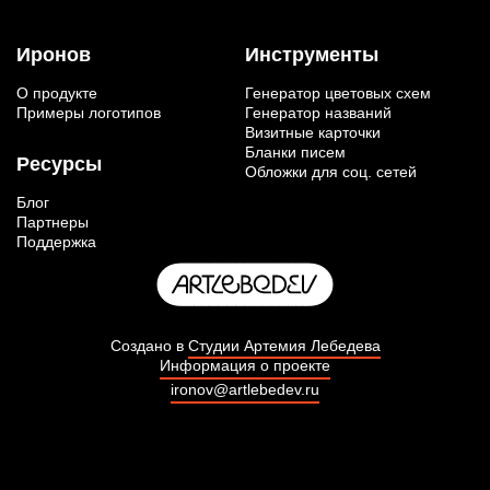
Иронов
Инструменты
О продукте
Генератор цветовых схем
Примеры логотипов
Генератор названий
Визитные карточки
Бланки писем
Ресурсы
Обложки для соц. сетей
Блог
Партнеры
Поддержка
Создано в
Студии Артемия Лебедева
Информация о проекте
ironov@artlebedev.ru