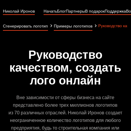
Николай Иронов
Начать
Блог
Партнеры
В подарок
Поддержка
Во
Руководство кач
Сгенерировать логотип
Примеры логотипов
Руководство
качеством, создать
лого онлайн
Вне зависимости от сферы бизнеса на сайте
представлено более трех миллионов логотипов
из 70 различных отраслей. Николай Иронов создает
неограниченное количество логотипов для любого
предприятия, будь то строительная компания или