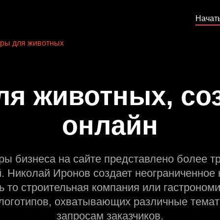
Начат
ры для животных
ля животных, соз
онлайн
ры бизнеса на сайте представлено более т
й. Николай Иронов создает неограниченное 
ь то строительная компания или гастрономи
оготипов, охватывающих различные темат
запросам заказчиков.