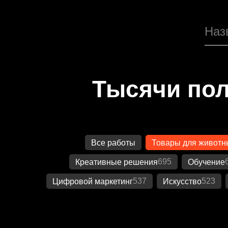
Тысячи пол
Все работы
Товары для животн
695
Креативные решения
Обучение
537
523
Цифровой маркетинг
Искусство