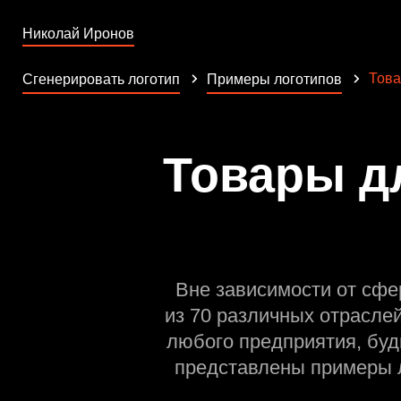
Николай Иронов
Това
Сгенерировать логотип
Примеры логотипов
Товары д
Вне зависимости от сфе
из 70 различных отрасле
любого предприятия, буд
представлены примеры л