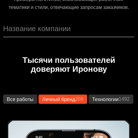
тематики и стили, отвечающие запросам заказчиков.
Тысячи пользователей
доверяют Иронову
268
1492
Все работы
Личный бренд
Технологии