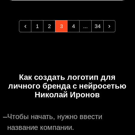
1
2
3
4
...
34
Как создать логотип для
личного бренда с нейросетью
Николай Иронов
—
Чтобы начать, нужно ввести
название компании.