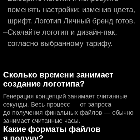
поменять настройки: изменив цвета,
шрифт. Логотип Личный бренд готов.
—
Скачайте логотип и дизайн-пак,
согласно выбранному тарифу.
Сколько времени занимает
создание логотипа?
Генерация концепций занимает считанные
секунды. Весь процесс — от запроса
до получения финальных файлов — обычно
занимает считанные часы.
Какие форматы файлов
я получу?