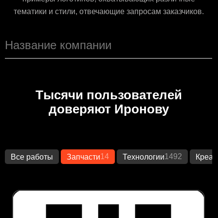
тематики и стили, отвечающие запросам заказчиков.
Тысячи пользователей
доверяют Иронову
14
1492
Все работы
Запчасти
Технологии
Креат