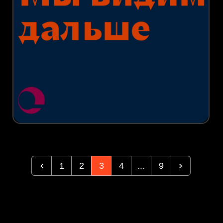
1
2
3
4
...
9