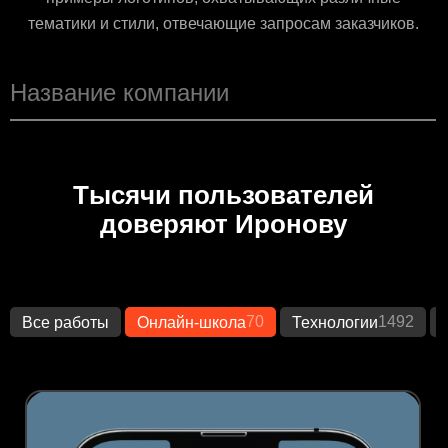
тематики и стили, отвечающие запросам заказчиков.
Тысячи пользователей
доверяют Иронову
70
1492
Все работы
Онлайн-школа
Технологии