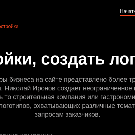
Начат
стройки
йки, создать ло
ры бизнеса на сайте представлено более т
й. Николай Иронов создает неограниченное 
ь то строительная компания или гастрономи
оготипов, охватывающих различные темат
запросам заказчиков.