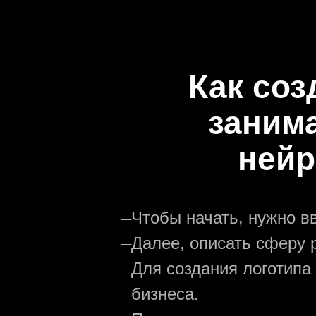
Как соз
заним
нейр
—
Чтобы начать, нужно в
—
Далее, описать сферу р
Для создания логотипа
бизнеса.