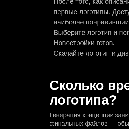
—
После того, как описа
первые логотипы. Дост
наиболее понравивший
—
Выберите логотип и по
Новостройки готов.
—
Скачайте логотип и ди
Сколько вр
логотипа?
Генерация концепций зани
финальных файлов — обыч