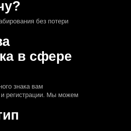
чу?
абирования без потери
ва
ка в сфере
ного знака вам
 и регистрации. Мы можем
тип