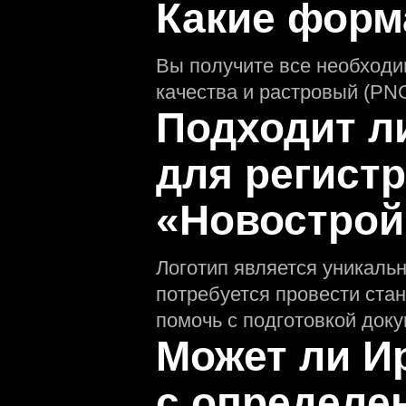
Какие форм
Вы получите все необход
качества и растровый (PNG
Подходит л
для регистр
«Новострой
Логотип является уникаль
потребуется провести ста
помочь с подготовкой доку
Может ли И
с определ