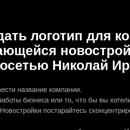
дать логотип для к
ающейся новострой
осетью Николай И
вести название компании.
аботы бизнеса или то, что бы вы хотели
 Новостройки постарайтесь сконцентрир