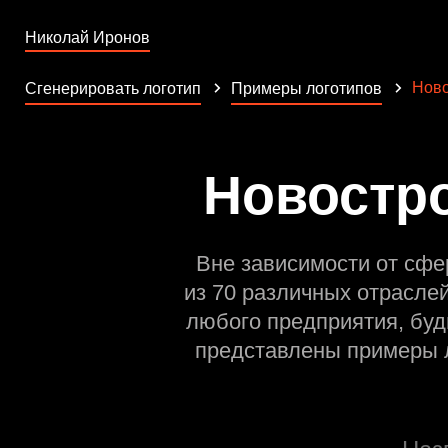
Николай Иронов
Ново
Сгенерировать логотип
Примеры логотипов
Новостро
Вне зависимости от сфе
из 70 различных отрасле
любого предприятия, буд
представлены примеры л