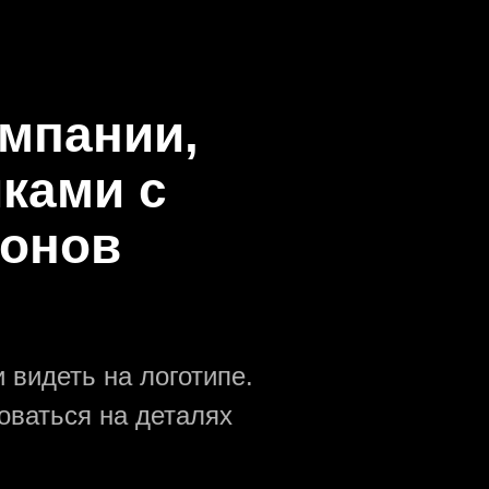
омпании,
ками с
ронов
 видеть на логотипе.
оваться на деталях