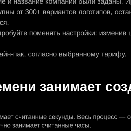
ние и название компании были заданы, И
упны от 300+ вариантов логотипов, ост
ся.
пробуйте поменять настройки: изменив ц
зайн-пак, согласно выбранному тарифу.
емени занимает соз
мает считанные секунды. Весь процесс — о
но занимает считанные часы.