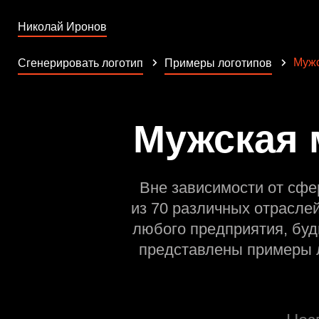
Николай Иронов
Мужс
Сгенерировать логотип
Примеры логотипов
Мужская 
Вне зависимости от сфе
из 70 различных отрасле
любого предприятия, буд
представлены примеры л