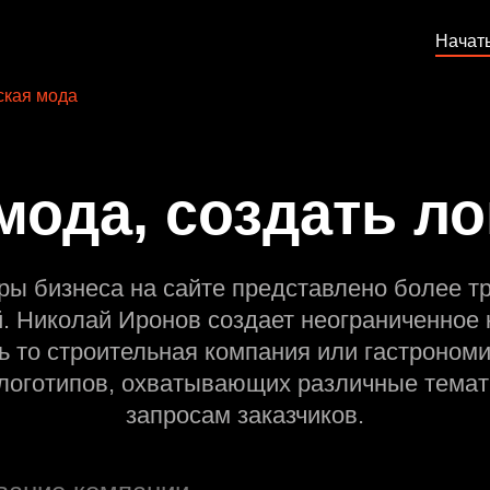
Начат
кая мода
мода, создать ло
ры бизнеса на сайте представлено более т
й. Николай Иронов создает неограниченное 
ь то строительная компания или гастрономи
оготипов, охватывающих различные темат
запросам заказчиков.