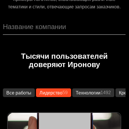
тематики и стили, отвечающие запросам заказчиков.
Тысячи пользователей
доверяют Иронову
59
1492
Все работы
Лидерство
Технологии
Креа