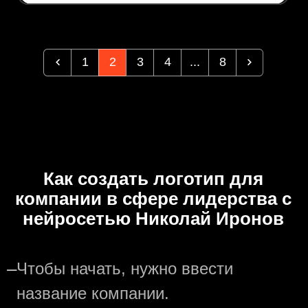
1
2
3
4
...
8
Как создать логотип для
компании в сфере лидерства с
нейросетью Николай Иронов
—
Чтобы начать, нужно ввести
название компании.