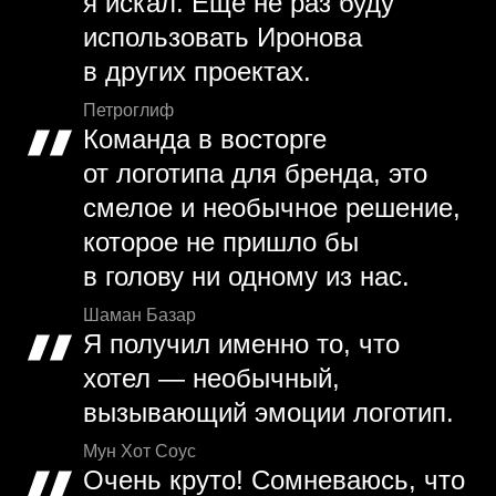
я искал. Еще не раз буду
использовать Иронова
в других проектах.
Петроглиф
Команда в восторге
от логотипа для бренда, это
смелое и необычное решение,
которое не пришло бы
в голову ни одному из нас.
Шаман Базар
Я получил именно то, что
хотел — необычный,
вызывающий эмоции логотип.
Мун Хот Соус
Очень круто! Сомневаюсь, что