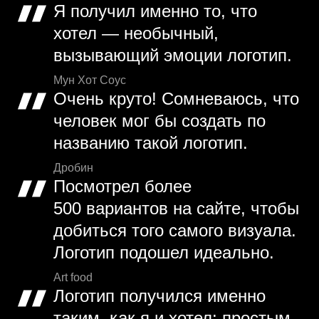
Я получил именно то, что
хотел — необычный,
вызывающий эмоции логотип.
Мун Хот Соус
Очень круто! Сомневаюсь, что
человек мог бы создать по
названию такой логотип.
Дробин
Посмотрел более
500 вариантов на сайте, чтобы
добиться того самого визуала.
Логотип подошел идеально.
Art food
Логотип получился именно
таким, как я и хотел: простым,