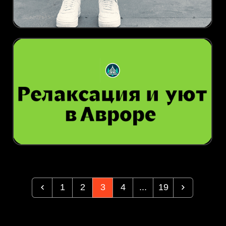
1
2
3
4
...
19