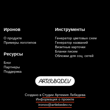
Иронов
Инструменты
О продукте
Генератор цветовых схем
Примеры логотипов
Генератор названий
Визитные карточки
Бланки писем
Ресурсы
Обложки для соц. сетей
Блог
Партнеры
Поддержка
Создано в
Студии Артемия Лебедева
Информация о проекте
ironov@artlebedev.ru