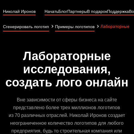
Николай Иронов
Начать
Блог
Партнеры
В подарок
Поддержка
Во
Лабораторные и
Сгенерировать логотип
Примеры логотипов
Лабораторные
исследования,
создать лого онлайн
Вне зависимости от сферы бизнеса на сайте
представлено более трех миллионов логотипов
из 70 различных отраслей. Николай Иронов создает
неограниченное количество логотипов для любого
предприятия, будь то строительная компания или