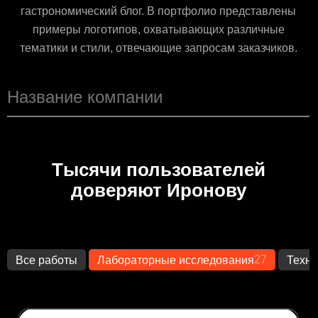
гастрономический блог. В портфолио представлены
примеры логотипов, охватывающих различные
тематики и стили, отвечающие запросам заказчиков.
Тысячи пользователей
доверяют Иронову
27
Все работы
Лабораторные исследования
Техно