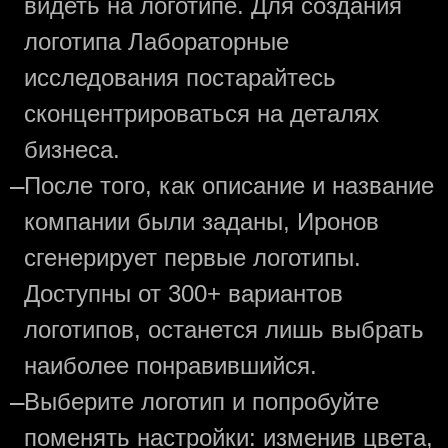
видеть на логотипе. Для создания
логотипа Лабораторные
исследования постарайтесь
сконцентрироваться на деталях
бизнеса.
—
После того, как описание и название
компании были заданы, Иронов
сгенерирует первые логотипы.
Доступны от 300+ вариантов
логотипов, останется лишь выбрать
наиболее понравившийся.
—
Выберите логотип и попробуйте
поменять настройки: изменив цвета,