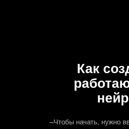
Как соз
работаю
нейр
—
Чтобы начать, нужно в