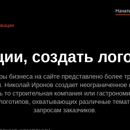
Начат
овации
ии, создать лог
ры бизнеса на сайте представлено более т
й. Николай Иронов создает неограниченное 
ь то строительная компания или гастрономи
оготипов, охватывающих различные темат
запросам заказчиков.