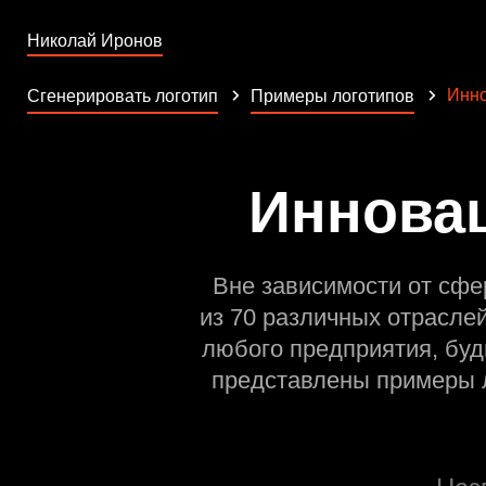
Николай Иронов
Инн
Сгенерировать логотип
Примеры логотипов
Инновац
Вне зависимости от сфе
из 70 различных отрасле
любого предприятия, буд
представлены примеры л