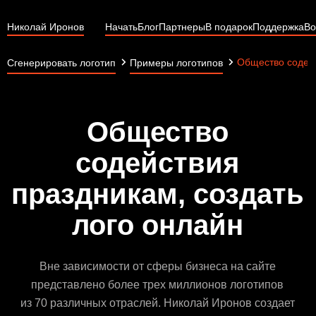
Николай Иронов
Начать
Блог
Партнеры
В подарок
Поддержка
Во
Общество содей
Сгенерировать логотип
Примеры логотипов
Общество
содействия
праздникам, создать
лого онлайн
Вне зависимости от сферы бизнеса на сайте
представлено более трех миллионов логотипов
из 70 различных отраслей. Николай Иронов создает