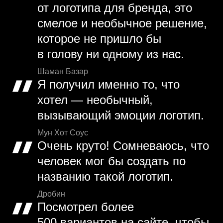
от логотипа для бренда, это
смелое и необычное решение,
которое не пришло бы
в голову ни одному из нас.
Шаман Базар
Я получил именно то, что
хотел — необычный,
вызывающий эмоции логотип.
Мун Хот Соус
Очень круто! Сомневаюсь, что
человек мог бы создать по
названию такой логотип.
Дробин
Посмотрел более
500 вариантов на сайте, чтобы