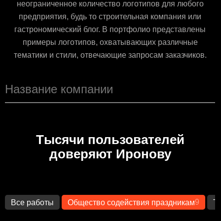
неограниченное количество логотипов для любого
предприятия, будь то строительная компания или
гастрономический блог. В портфолио представлены
примеры логотипов, охватывающих различные
тематики и стили, отвечающие запросам заказчиков.
Тысячи пользователей
доверяют Иронову
9
Все работы
Общество содействия праздникам
Т