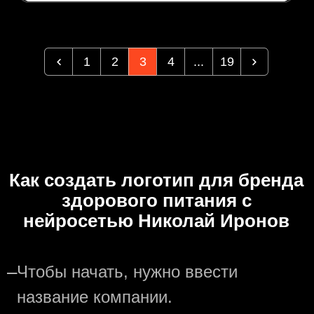
1
2
3
4
...
19
Как создать логотип для бренда
здорового питания с
нейросетью Николай Иронов
—
Чтобы начать, нужно ввести
название компании.