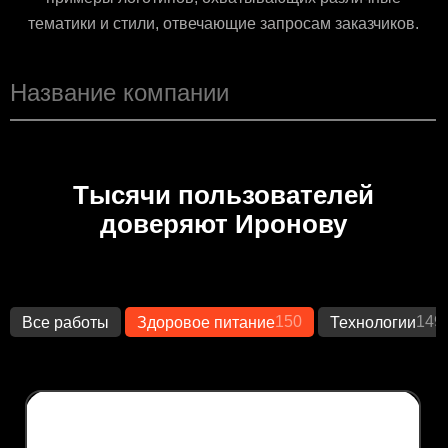
тематики и стили, отвечающие запросам заказчиков.
Тысячи пользователей
доверяют Иронову
150
149
Все работы
Здоровое питание
Технологии