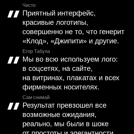
Чисто
Приятный интерфейс,
красивые логотипы,
совершенно не то, что генерит
«Клод», «Джипити» и другие.
Егор Табула
Мы во всю используем лого:
в соцсетях, на сайте,
на витринах, плакатах и всех
фирменных носителях.
Сам снимай
Результат превзошел все
возможные ожидания,
реально, мы были в шоке
от простоты и элегантности