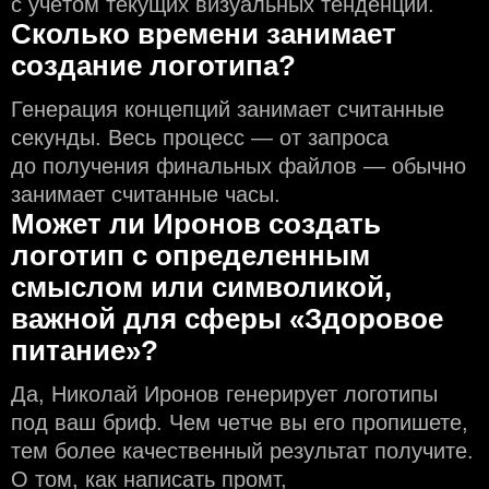
с учeтом текущих визуальных тенденций.
Сколько времени занимает
создание логотипа?
Генерация концепций занимает считанные
секунды. Весь процесс — от запроса
до получения финальных файлов — обычно
занимает считанные часы.
Может ли Иронов создать
логотип с определeнным
смыслом или символикой,
важной для сферы «Здоровое
питание»?
Да, Николай Иронов генерирует логотипы
под ваш бриф. Чем чeтче вы его пропишете,
тем более качественный результат получите.
О том, как написать промт,