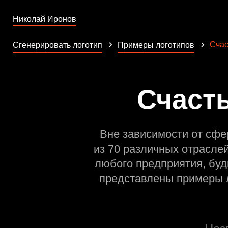
Николай Иронов
Счас
Сгенерировать логотип
Примеры логотипов
Счасть
Вне зависимости от сфе
из 70 различных отрасле
любого предприятия, буд
представлены примеры л