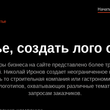
Начат
тье
е, создать лого
ры бизнеса на сайте представлено более т
й. Николай Иронов создает неограниченное 
ь то строительная компания или гастрономи
оготипов, охватывающих различные темат
запросам заказчиков.