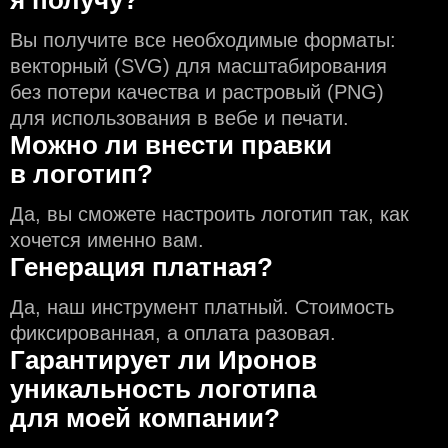
я получу?
Вы получите все необходимые форматы:
векторный (SVG) для масштабирования
без потери качества и растровый (PNG)
для использования в вебе и печати.
Можно ли внести правки
в логотип?
Да, вы сможете настроить логотип так, как
хочется именно вам.
Генерация платная?
Да, наш инструмент платный. Стоимость
фиксированная, а оплата разовая.
Гарантирует ли Иронов
уникальность логотипа
для моей компании?