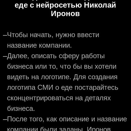
еде с нейросетью Николай
Иронов
—
Чтобы начать, нужно ввести
название компании.
—
Далее, описать сферу работы
бизнеса или то, что бы вы хотели
видеть на логотипе. Для создания
логотипа СМИ о еде постарайтесь
сконцентрироваться на деталях
бизнеса.
—
После того, как описание и название
компании были заданы, Иронов