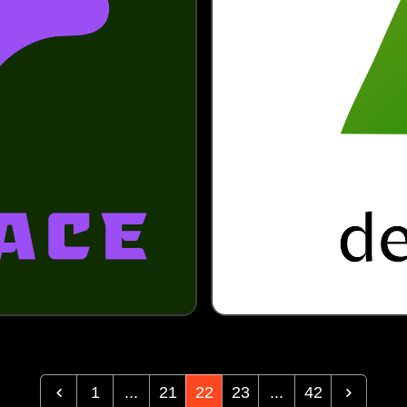
1
...
21
22
23
...
42