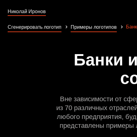
Николай Иронов
Банк
Сгенерировать логотип
Примеры логотипов
Банки 
с
Вне зависимости от сфе
из 70 различных отрасле
любого предприятия, буд
представлены примеры л