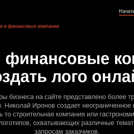
Начат
и и финансовые компании
и финансовые ко
оздать лого онла
ры бизнеса на сайте представлено более т
й. Николай Иронов создает неограниченное 
ь то строительная компания или гастрономи
оготипов, охватывающих различные темат
запросам заказчиков.