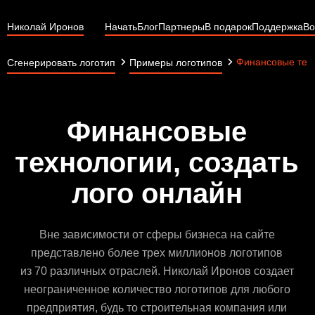
Николай Иронов
Начать
Блог
Партнеры
В подарок
Поддержка
Во
Финансовые тех
Сгенерировать логотип
Примеры логотипов
Финансовые
технологии, создать
лого онлайн
Вне зависимости от сферы бизнеса на сайте
представлено более трех миллионов логотипов
из 70 различных отраслей. Николай Иронов создает
неограниченное количество логотипов для любого
предприятия, будь то строительная компания или