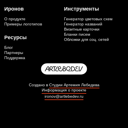
Иронов
Инструменты
О продукте
Генератор цветовых схем
Примеры логотипов
Генератор названий
Визитные карточки
Бланки писем
Ресурсы
Обложки для соц. сетей
Блог
Партнеры
Поддержка
Создано в
Студии Артемия Лебедева
Информация о проекте
ironov@artlebedev.ru