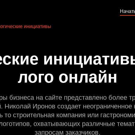
Начат
огические инициативы
ские инициатив
лого онлайн
ры бизнеса на сайте представлено более т
й. Николай Иронов создает неограниченное 
ь то строительная компания или гастрономи
оготипов, охватывающих различные темат
запросам заказчиков.