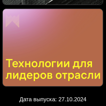
Дата выпуска: 27.10.2024