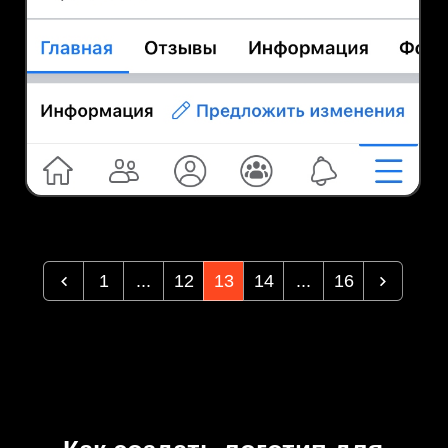
1
...
12
13
14
...
16