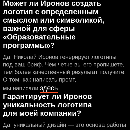
Может ли Иронов создать
логотип с определeнным
смыслом или символикой,
важной для сферы
«Образовательные
программы»?
Да, Николай Иронов генерирует логотипы
под ваш бриф. Чем чeтче вы его пропишете,
тем более качественный результат получите.
О том, как написать промт,
здесь
мы написали
.
Гарантирует ли Иронов
уникальность логотипа
для моей компании?
Да, уникальный дизайн — это основа работы