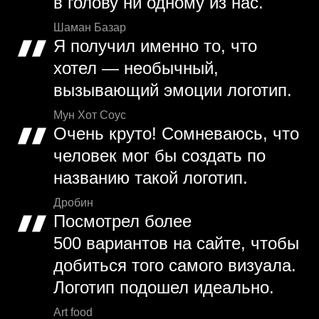
в голову ни одному из нас.
Шаман Базар
Я получил именно то, что
хотел — необычный,
вызывающий эмоции логотип.
Мун Хот Соус
Очень круто! Сомневаюсь, что
человек мог бы создать по
названию такой логотип.
Дробин
Посмотрел более
500 вариантов на сайте, чтобы
добиться того самого визуала.
Логотип подошел идеально.
Art food