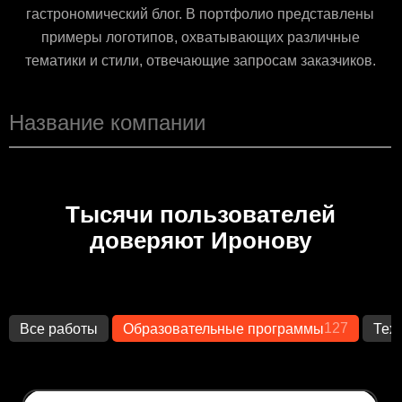
гастрономический блог. В портфолио представлены
примеры логотипов, охватывающих различные
тематики и стили, отвечающие запросам заказчиков.
Тысячи пользователей
доверяют Иронову
127
Все работы
Образовательные программы
Тех