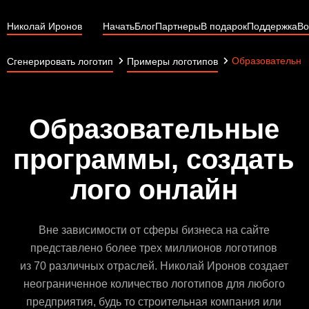
Николай Иронов
Начать
Блог
Партнеры
В подарок
Поддержка
Во
Образовательны
Сгенерировать логотип
Примеры логотипов
Образовательные
программы, создать
лого онлайн
Вне зависимости от сферы бизнеса на сайте
представлено более трех миллионов логотипов
из 70 различных отраслей. Николай Иронов создает
неограниченное количество логотипов для любого
предприятия, будь то строительная компания или