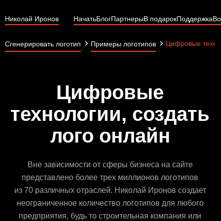
Николай Иронов
Начать
Блог
Партнеры
В подарок
Поддержка
Во
Цифровые техно
Сгенерировать логотип
Примеры логотипов
Цифровые
технологии, создать
лого онлайн
Вне зависимости от сферы бизнеса на сайте
представлено более трех миллионов логотипов
из 70 различных отраслей. Николай Иронов создает
неограниченное количество логотипов для любого
предприятия, будь то строительная компания или