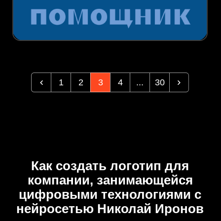
1
2
3
4
...
30
Как создать логотип для
компании, занимающейся
цифровыми технологиями с
нейросетью Николай Иронов