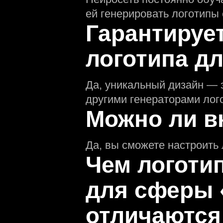
ей генерировать логотипы
Гарантируе
логотипа д
Да, уникальный дизайн — 
другими генераторами лог
Можно ли в
Да, вы сможете настроить 
Чем логоти
для сферы 
отличаются