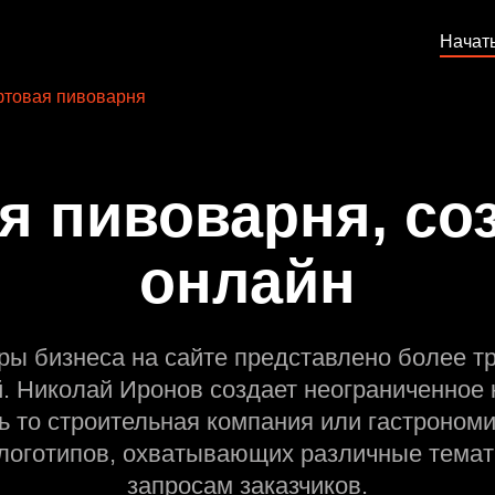
Начат
товая пивоварня
я пивоварня, соз
онлайн
ры бизнеса на сайте представлено более т
й. Николай Иронов создает неограниченное 
ь то строительная компания или гастрономи
оготипов, охватывающих различные темат
запросам заказчиков.