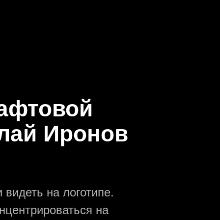
рафтовой
лай Иронов
 видеть на логотипе.
онцентрироваться на