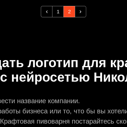
1
2
дать логотип для к
 с нейросетью Нико
вести название компании.
аботы бизнеса или то, что бы вы хотели
 Крафтовая пивоварня постарайтесь ск