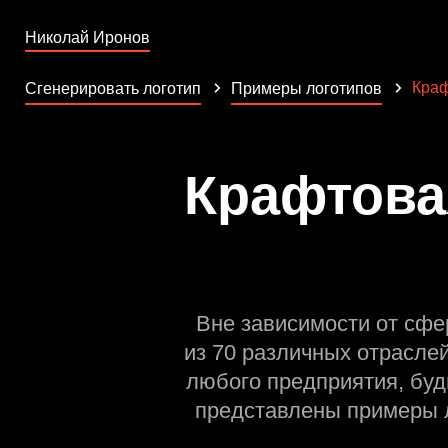
Николай Иронов
Краф
Сгенерировать логотип
Примеры логотипов
Крафтова
Вне зависимости от сфе
из 70 различных отрасле
любого предприятия, буд
представлены примеры л