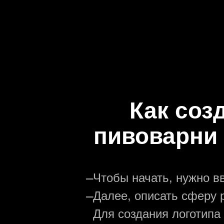
Как соз
пивоварни
—
Чтобы начать, нужно в
—
Далее, описать сферу р
Для создания логотипа