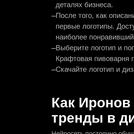
деталях бизнеса.
—
После того, как описа
первые логотипы. Дост
наиболее понравивший
—
Выберите логотип и по
Крафтовая пивоварня г
—
Скачайте логотип и ди
Как Иронов
тренды в д
Нейросеть постоянно обуч