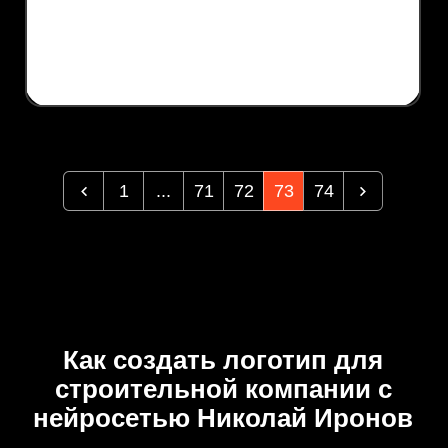
1
...
71
72
73
74
Как создать логотип для
строительной компании с
нейросетью Николай Иронов