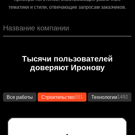
тематики и стили, отвечающие запросам заказчиков.
Тысячи пользователей
доверяют Иронову
591
1492
Все работы
Строительство
Технологии