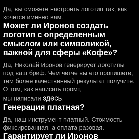
Да, вы сможете настроить логотип так, как
хочется именно вам.
Может ли Иронов создать
логотип с определeнным
смыслом или символикой,
важной для сферы «Кофе»?
Да, Николай Иронов генерирует логотипы
под ваш бриф. Чем чeтче вы его пропишете,
тем более качественный результат получите.
О том, как написать промт,
здесь
мы написали
.
Генерация платная?
Да, наш инструмент платный. Стоимость
фиксированная, а оплата разовая.
Гарантирует ли Иронов