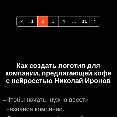
1
2
3
4
...
11
Как создать логотип для
компании, предлагающей кофе
с нейросетью Николай Иронов
—
Чтобы начать, нужно ввести
название компании.