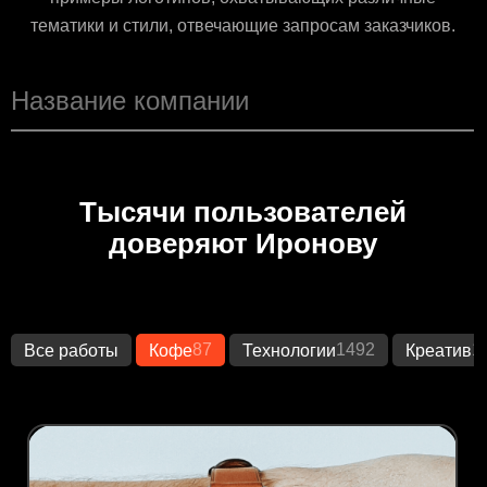
тематики и стили, отвечающие запросам заказчиков.
Тысячи пользователей
доверяют Иронову
87
1492
1
Все работы
Кофе
Технологии
Креатив