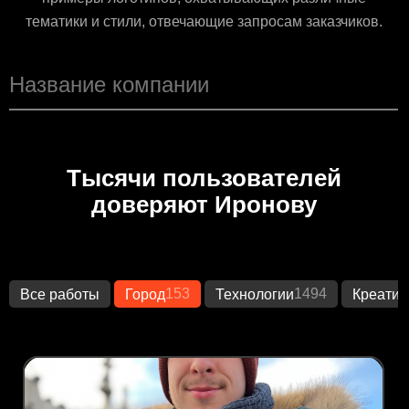
тематики и стили, отвечающие запросам заказчиков.
Тысячи пользователей
доверяют Иронову
153
1494
Все работы
Город
Технологии
Креатив