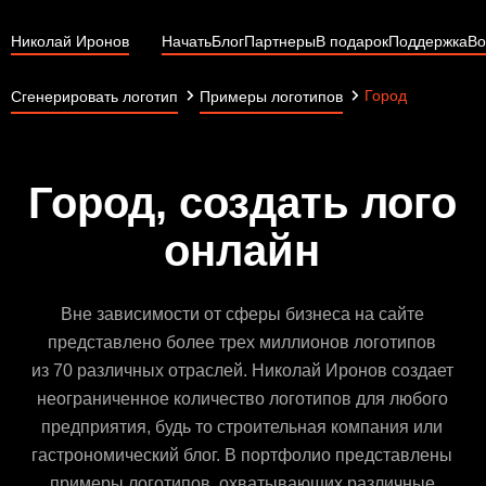
Николай Иронов
Начать
Блог
Партнеры
В подарок
Поддержка
Во
Город
Сгенерировать логотип
Примеры логотипов
Город, создать лого
онлайн
Вне зависимости от сферы бизнеса на сайте
представлено более трех миллионов логотипов
из 70 различных отраслей. Николай Иронов создает
неограниченное количество логотипов для любого
предприятия, будь то строительная компания или
гастрономический блог. В портфолио представлены
примеры логотипов, охватывающих различные