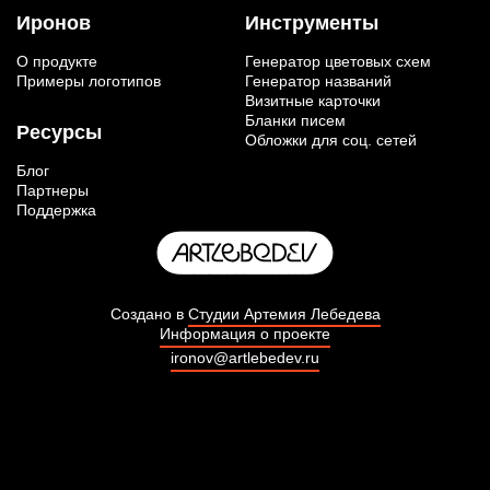
Иронов
Инструменты
О продукте
Генератор цветовых схем
Примеры логотипов
Генератор названий
Визитные карточки
Бланки писем
Ресурсы
Обложки для соц. сетей
Блог
Партнеры
Поддержка
Создано в
Студии Артемия Лебедева
Информация о проекте
ironov@artlebedev.ru