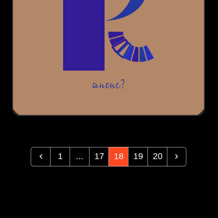
1
...
17
18
19
20