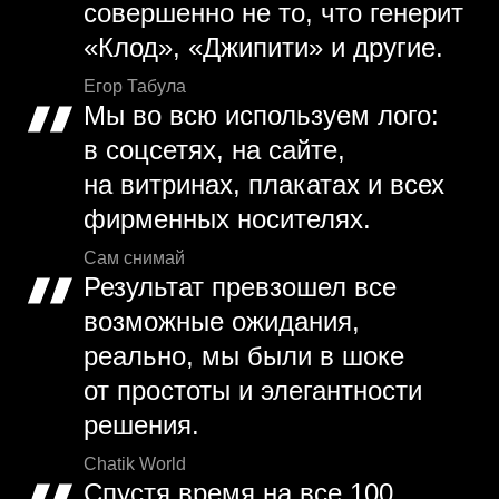
совершенно не то, что генерит
«Клод», «Джипити» и другие.
Егор Табула
Мы во всю используем лого:
в соцсетях, на сайте,
на витринах, плакатах и всех
фирменных носителях.
Сам снимай
Результат превзошел все
возможные ожидания,
реально, мы были в шоке
от простоты и элегантности
решения.
Chatik World
Спустя время на все 100