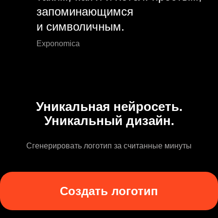
запоминающимся
и символичным.
Exponomica
Уникальная нейросеть.
Уникальный дизайн.
Сгенерировать логотип за считанные минуты
Создать логотип