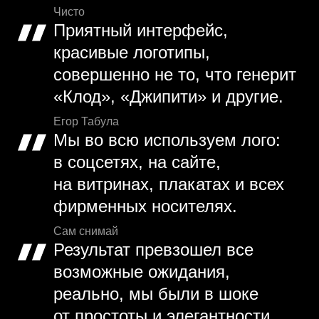
Чисто
Приятный интерфейс,
красивые логотипы,
совершенно не то, что генерит
«Клод», «Джипити» и другие.
Егор Табула
Мы во всю используем лого:
в соцсетях, на сайте,
на витринах, плакатах и всех
фирменных носителях.
Сам снимай
Результат превзошел все
возможные ожидания,
реально, мы были в шоке
от простоты и элегантности