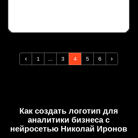
1
...
3
4
5
6
Как создать логотип для
аналитики бизнеса с
нейросетью Николай Иронов