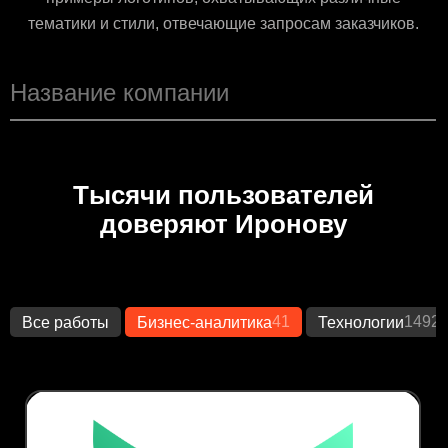
тематики и стили, отвечающие запросам заказчиков.
Тысячи пользователей
доверяют Иронову
41
1492
Все работы
Бизнес-аналитика
Технологии