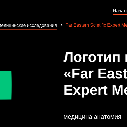
Начат
Far Eastern Scietific Expert Me
едицинские исследования
Логотип
«Far East
Expert Me
медицина анатомия