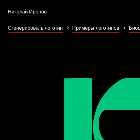
Николай Иронов
Сгенерировать логотип
Примеры логотипов
Биом