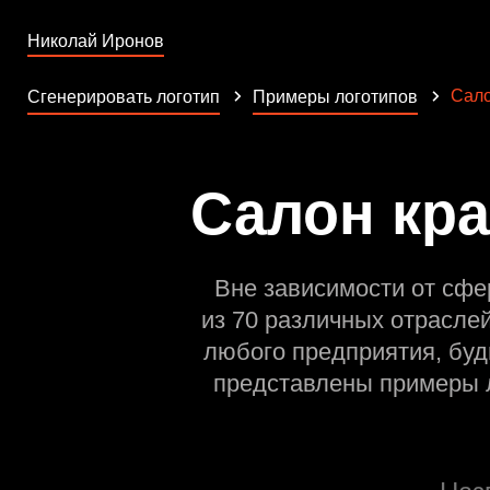
Николай Иронов
Сало
Сгенерировать логотип
Примеры логотипов
Салон кра
Вне зависимости от сфе
из 70 различных отрасле
любого предприятия, буд
представлены примеры л