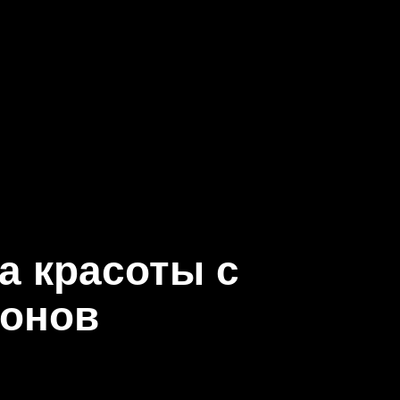
а красоты с
ронов