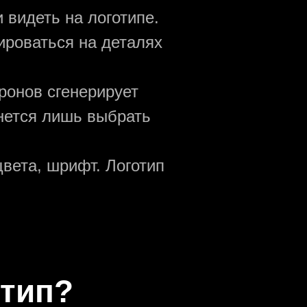
 видеть на логотипе.
ироваться на деталях
ронов сгенерирует
анется лишь выбрать
вета, шрифт. Логотип
отип?