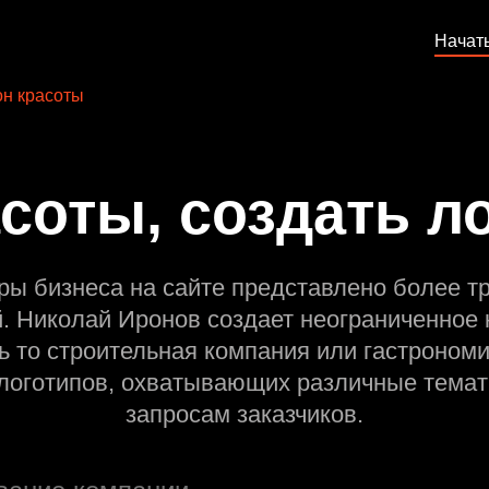
Начат
н красоты
соты, создать л
ры бизнеса на сайте представлено более т
й. Николай Иронов создает неограниченное 
ь то строительная компания или гастрономи
оготипов, охватывающих различные темат
запросам заказчиков.