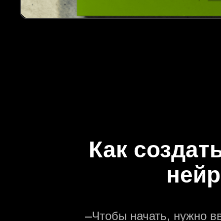
Как создат
нейр
—
Чтобы начать, нужно в