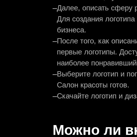
—
Далее, описать сферу р
Для создания логотипа
бизнеса.
—
После того, как описа
первые логотипы. Дост
наиболее понравивший
—
Выберите логотип и по
Салон красоты готов.
—
Скачайте логотип и ди
Можно ли в