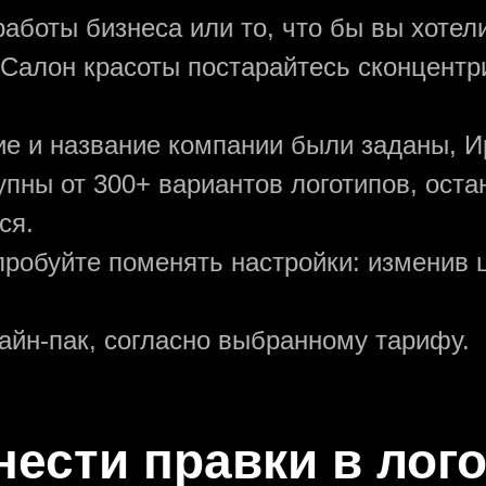
аботы бизнеса или то, что бы вы хотели
 Салон красоты постарайтесь сконцентр
ние и название компании были заданы, И
упны от 300+ вариантов логотипов, ост
ся.
пробуйте поменять настройки: изменив ц
зайн-пак, согласно выбранному тарифу.
нести правки в лог