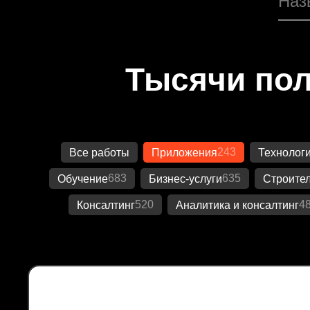
Тысячи пол
243
Все работы
Приложения
Технолог
683
635
Обучение
Бизнес-услуги
Строител
520
4
Консалтинг
Аналитика и консалтинг