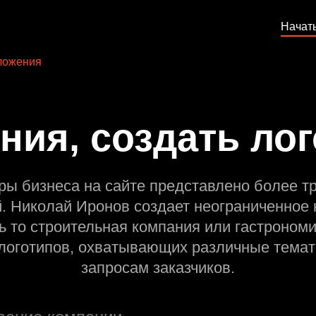
Начат
ложения
ния, создать лог
ры бизнеса на сайте представлено более т
й. Николай Иронов создает неограниченное 
ь то строительная компания или гастрономи
оготипов, охватывающих различные темат
запросам заказчиков.