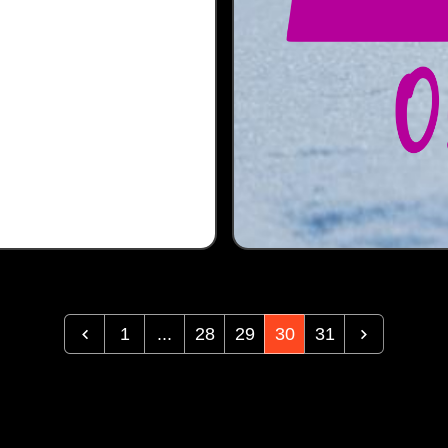
1
...
28
29
30
31