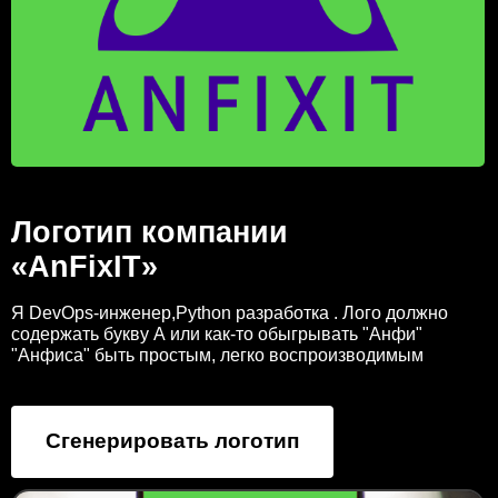
Логотип компании
«AnFixIT»
Я DevOps-инженер,Python разработка . Лого должно
содержать букву А или как-то обыгрывать "Анфи"
"Анфиса" быть простым, легко воспроизводимым
Сгенерировать логотип