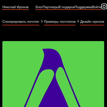
Николай Иронов
Блог
Партнеры
В подарок
Поддержка
Войти
Сгенерировать логотип
Примеры логотипов
Дизайн приложе