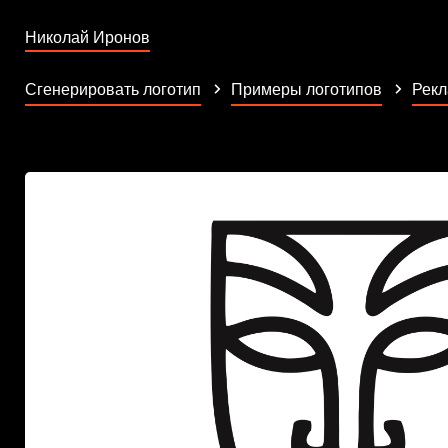
Николай Иронов
Сгенерировать логотип
Примеры логотипов
Рек