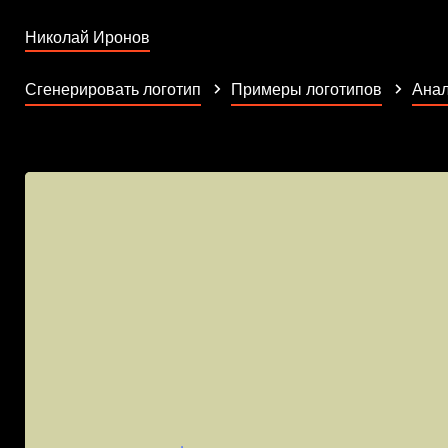
Николай Иронов
Сгенерировать логотип
Примеры логотипов
Анал