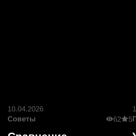
10.04.2026
Советы
62
5