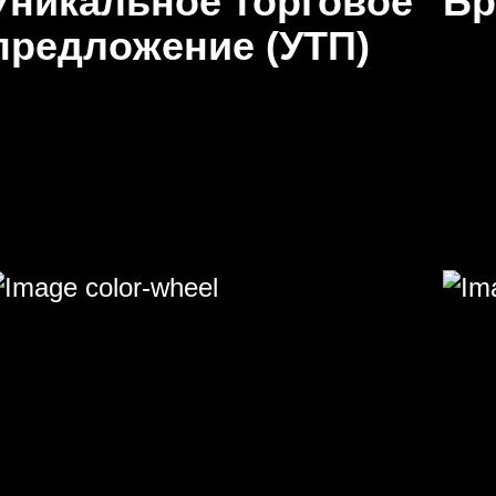
Уникальное торговое
Бр
предложение (УТП)