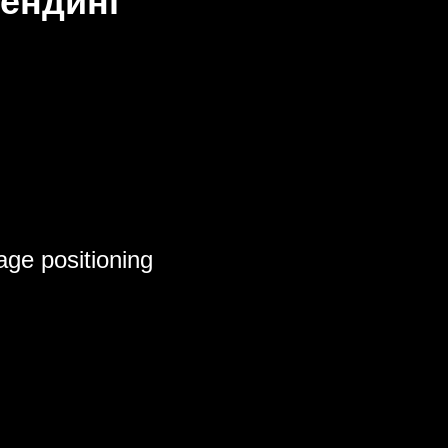
ендинг