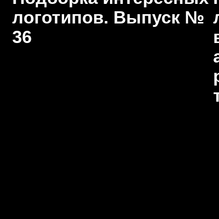
логотипов. Выпуск №
36