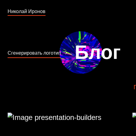
Николай Иронов
Блог
Сгенерировать логотип