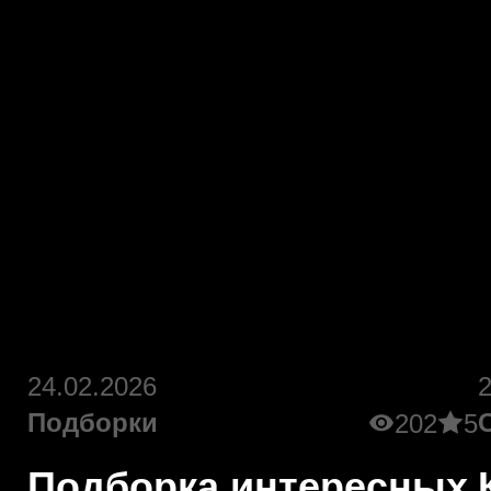
24.02.2026
Подборки
202
5
Подборка интересных